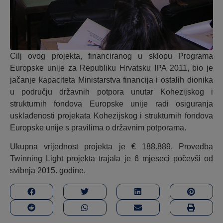
Cilj ovog projekta, financiranog u sklopu Programa
Europske unije za Republiku Hrvatsku IPA 2011, bio je
jačanje kapaciteta Ministarstva financija i ostalih dionika
u području državnih potpora unutar Kohezijskog i
strukturnih fondova Europske unije radi osiguranja
usklađenosti projekata Kohezijskog i strukturnih fondova
Europske unije s pravilima o državnim potporama.
Ukupna vrijednost projekta je € 188.889. Provedba
Twinning Light projekta trajala je 6 mjeseci počevši od
svibnja 2015. godine.