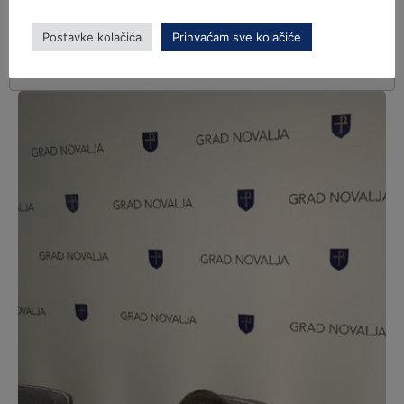
Postavke kolačića
Prihvaćam sve kolačiće