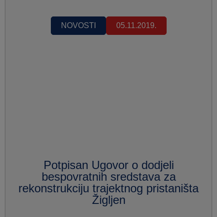
NOVOSTI
05.11.2019.
Potpisan Ugovor o dodjeli
bespovratnih sredstava za
rekonstrukciju trajektnog pristaništa
Žigljen