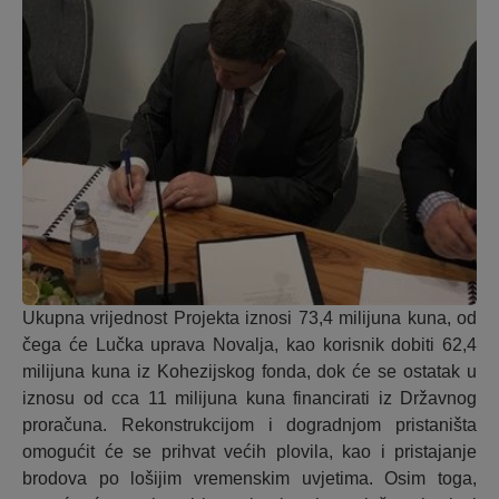
Ukupna vrijednost Projekta iznosi 73,4 milijuna kuna, od
čega će Lučka uprava Novalja, kao korisnik dobiti 62,4
milijuna kuna iz Kohezijskog fonda, dok će se ostatak u
iznosu od cca 11 milijuna kuna financirati iz Državnog
proračuna. Rekonstrukcijom i dogradnjom pristaništa
omogućit će se prihvat većih plovila, kao i pristajanje
brodova po lošijim vremenskim uvjetima. Osim toga,