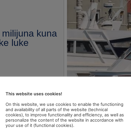
 milijuna kuna
ke luke
This website uses cookies!
On this website, we use cookies to enable the functioning
and availability of all parts of the website (technical
cookies), to improve functionality and efficiency, as well as
personalize the content of the website in accordance with
your use of it (functional cookies).