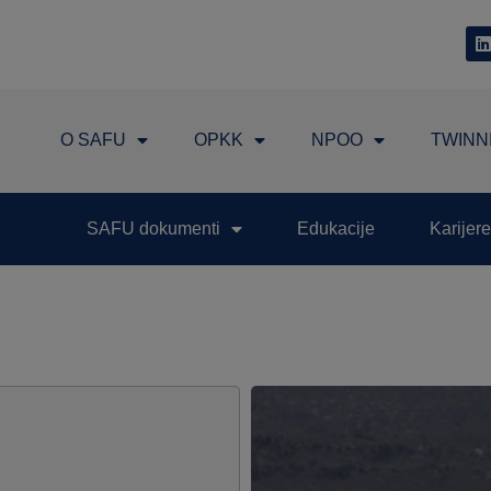
O SAFU
OPKK
NPOO
TWINN
SAFU dokumenti
Edukacije
Karijere