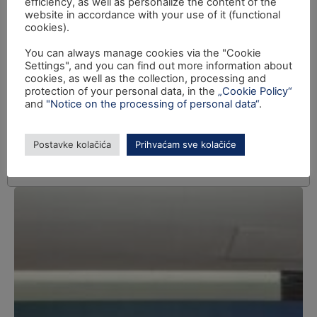
efficiency, as well as personalize the content of the
website in accordance with your use of it (functional
cookies).
You can always manage cookies via the "Cookie
Settings", and you can find out more information about
cookies, as well as the collection, processing and
protection of your personal data, in the
„Cookie Policy“
and
"Notice on the processing of personal data“
.
Postavke kolačića
Prihvaćam sve kolačiće