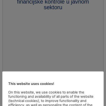
financijske kontrole u javnom
sektoru
This website uses cookies!
On this website, we use cookies to enable the
functioning and availability of all parts of the website
(technical cookies), to improve functionality and
efficiency, as well as personalize the content of the