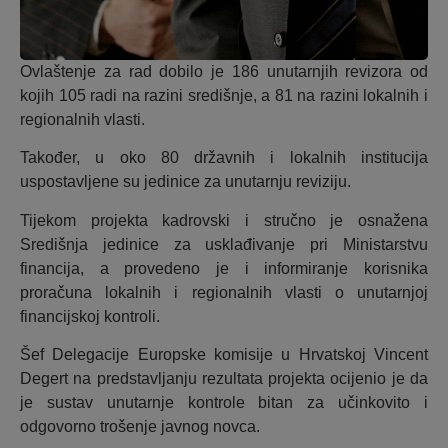
Ovlaštenje za rad dobilo je 186 unutarnjih revizora od
kojih 105 radi na razini središnje, a 81 na razini lokalnih i
regionalnih vlasti.
Također, u oko 80 državnih i lokalnih institucija
uspostavljene su jedinice za unutarnju reviziju.
Tijekom projekta kadrovski i stručno je osnažena
Središnja jedinice za usklađivanje pri Ministarstvu
financija, a provedeno je i informiranje korisnika
proračuna lokalnih i regionalnih vlasti o unutarnjoj
financijskoj kontroli.
Šef Delegacije Europske komisije u Hrvatskoj Vincent
Degert na predstavljanju rezultata projekta ocijenio je da
je sustav unutarnje kontrole bitan za učinkovito i
odgovorno trošenje javnog novca.