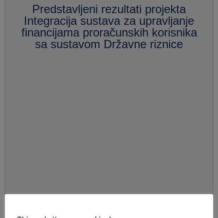
Predstavljeni rezultati projekta
Integracija sustava za upravljanje
financijama proračunskih korisnika
sa sustavom Državne riznice