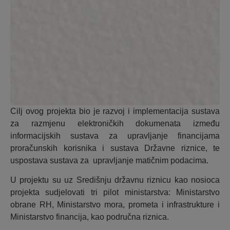
Cilj ovog projekta bio je razvoj i implementacija sustava
za razmjenu elektroničkih dokumenata između
informacijskih sustava za upravljanje financijama
proračunskih korisnika i sustava Državne riznice, te
uspostava sustava za upravljanje matičnim podacima.
U projektu su uz Središnju državnu riznicu kao nosioca
projekta sudjelovati tri pilot ministarstva: Ministarstvo
obrane RH, Ministarstvo mora, prometa i infrastrukture i
Ministarstvo financija, kao područna riznica.