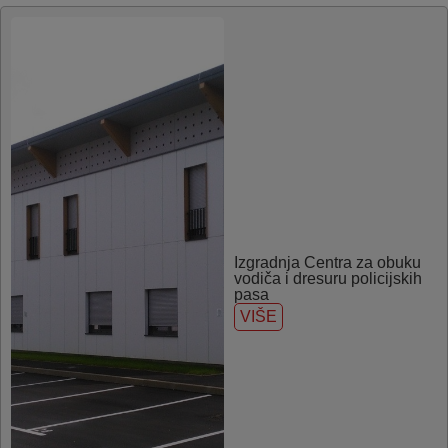
Izgradnja Centra za obuku
vodiča i dresuru policijskih
pasa
VIŠE