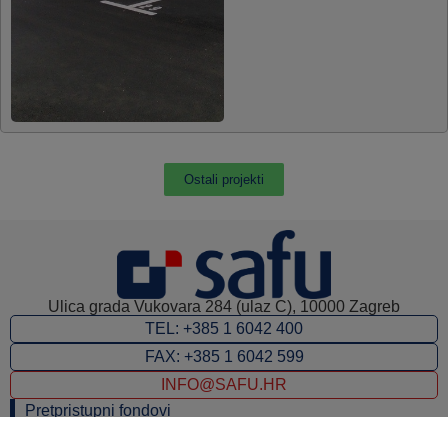
Ostali projekti
Ulica grada Vukovara 284 (ulaz C), 10000 Zagreb
TEL: +385 1 6042 400
FAX: +385 1 6042 599
INFO@SAFU.HR
Pretpristupni fondovi
Revizija