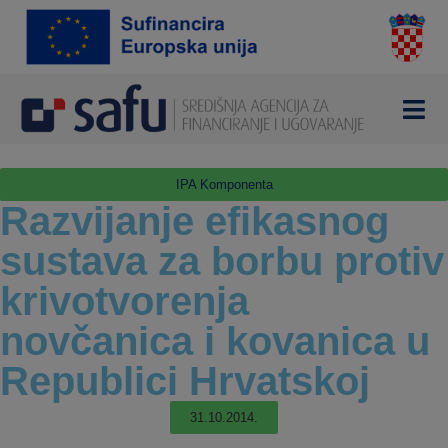
IPA Komponenta
Razvijanje efikasnog
sustava za borbu protiv
krivotvorenja
novčanica i kovanica u
Republici Hrvatskoj
31.10.2014.