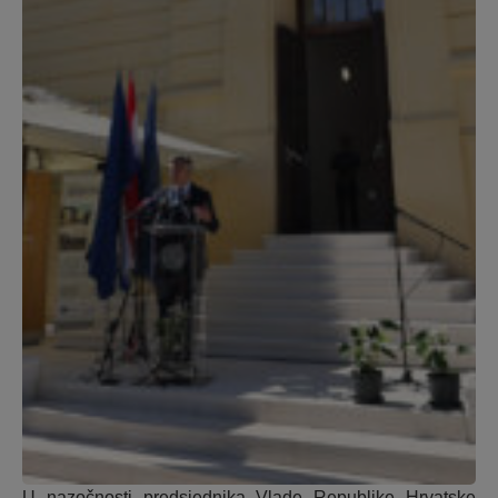
U nazočnosti predsjednika Vlade Republike Hrvatske