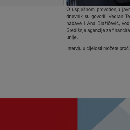
O uspješnom provođenju javn
dnevnik su govorili Vedran T
nabave i Ana Blažičević, vod
Središnje agencije za financir
unije.
Intervju u cijelosti možete proči