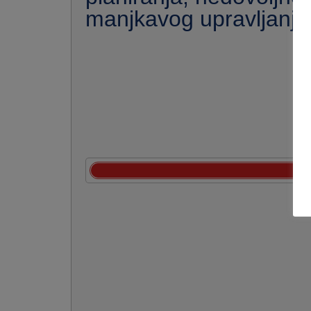
manjkavog upravljanja