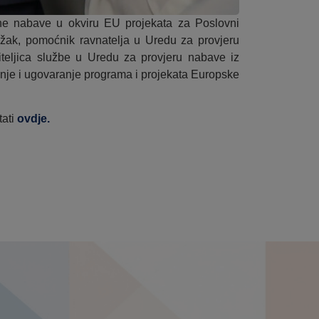
e nabave u okviru EU projekata za Poslovni
ežak, pomoćnik ravnatelja u Uredu za provjeru
iteljica službe u Uredu za provjeru nabave iz
anje i ugovaranje programa i projekata Europske
tati
ovdje.