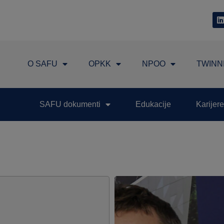
O SAFU
OPKK
NPOO
TWINN
SAFU dokumenti
Edukacije
Karijere