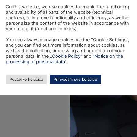
”
On this website, we use cookies to enable the functioning
and availability of all parts of the website (technical
cookies), to improve functionality and efficiency, as well as
personalize the content of the website in accordance with
your use of it (functional cookies).
You can always manage cookies via the "Cookie Settings",
and you can find out more information about cookies, as
well as the collection, processing and protection of your
personal data, in the
„Cookie Policy“
and
"Notice on the
processing of personal data“
.
Postavke kolačića
Prihvaćam sve kolačiće