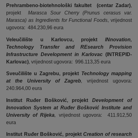
Prehrambeno-biotehnološki fakultet (centar Zadar)
,
projekt
Marasca Sour Cherry (Prunus cerasus var.
Marasca) as Ingredients for Functional Foods
, vrijednost
ugovora: 484.230,96 eura
Veleučilište u Karlovcu, projekt
IN
novation,
Technology Transfer and REsearch Provision
Infrastructure Development in Karlovac
(INTREPID-
Karlovac)
, vrijednost ugovora: 996.113,35 eura
Sveučilište u Zagrebu, projekt
Technology mapping
at the University of Zagreb
,
vrijednost ugovora:
240.964,00 eura
Institut Ruđer Bošković,
projekt
Development of
Innovation System at Ruđer Bošković Institute and
University of Rijeka
,
vrijednost ugovora: 411.912,50
eura
Institut Ruđer Bošković, projekt
Creation of research