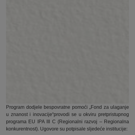
Program dodjele bespovratne pomoći „Fond za ulaganje
u znanost i inovacije“provodi se u okviru pretpristupnog
programa EU IPA III C (Regionalni razvoj – Regionalna
konkurentnost). Ugovore su potpisale sljedeće institucije: