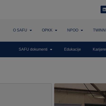
O SAFU
OPKK
NPOO
TWINN
SAFU dokumenti
Edukacije
Karijere