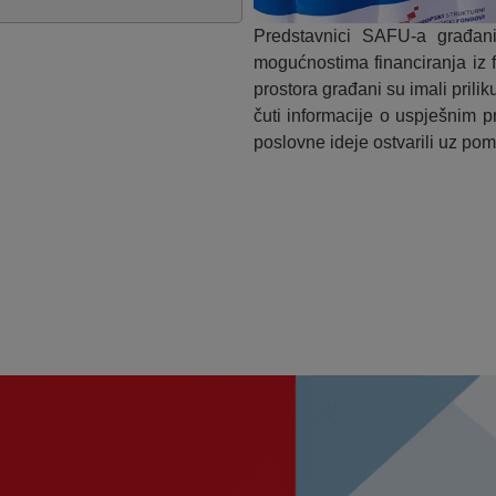
Predstavnici SAFU-a građani
mogućnostima financiranja iz 
prostora građani su imali prili
čuti informacije o uspješnim p
poslovne ideje ostvarili uz po