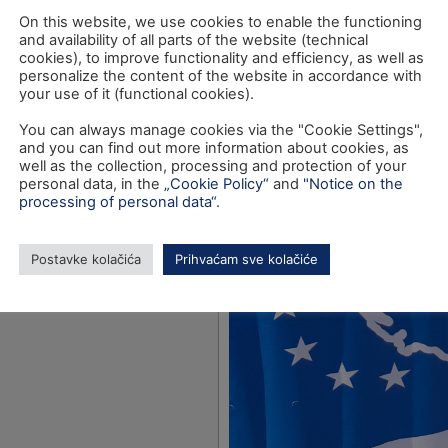
On this website, we use cookies to enable the functioning
and availability of all parts of the website (technical
cookies), to improve functionality and efficiency, as well as
personalize the content of the website in accordance with
your use of it (functional cookies).
You can always manage cookies via the "Cookie Settings",
and you can find out more information about cookies, as
well as the collection, processing and protection of your
personal data, in the
„Cookie Policy“
and
"Notice on the
processing of personal data“
.
Postavke kolačića
Prihvaćam sve kolačiće