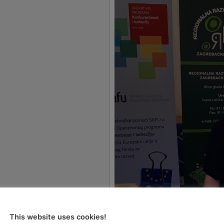
 danima EU
This website uses cookies!