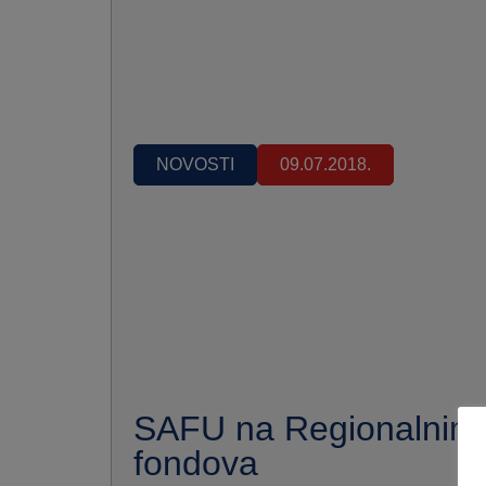
NOVOSTI
09.07.2018.
SAFU na Regionalnim
fondova