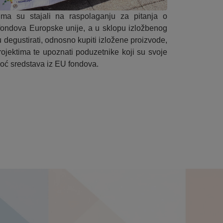
ma su stajali na raspolaganju za pitanja o
fondova Europske unije, a u sklopu izložbenog
ku degustirati, odnosno kupiti izložene proizvode,
rojektima te upoznati poduzetnike koji su svoje
moć sredstava iz EU fondova.