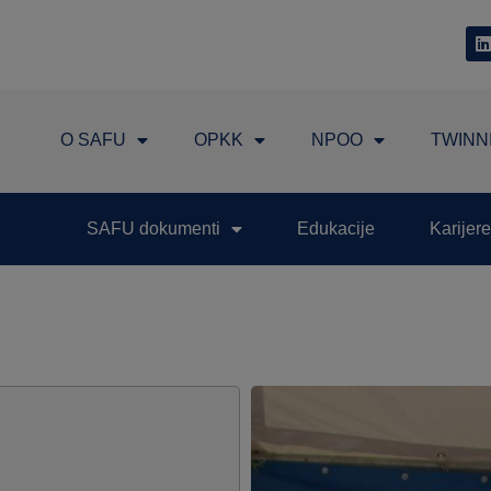
O SAFU
OPKK
NPOO
TWINN
SAFU dokumenti
Edukacije
Karijere