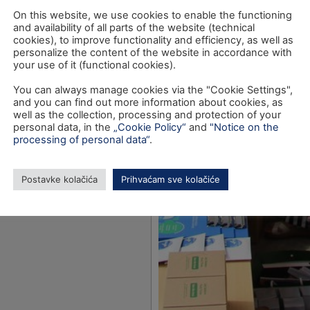
On this website, we use cookies to enable the functioning
and availability of all parts of the website (technical
cookies), to improve functionality and efficiency, as well as
personalize the content of the website in accordance with
your use of it (functional cookies).
You can always manage cookies via the "Cookie Settings",
and you can find out more information about cookies, as
well as the collection, processing and protection of your
personal data, in the
„Cookie Policy“
and
"Notice on the
processing of personal data“
.
Postavke kolačića
Prihvaćam sve kolačiće