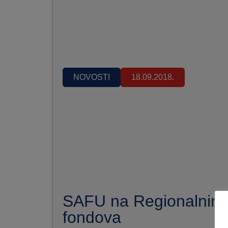
NOVOSTI
18.09.2018.
SAFU na Regionalnim
fondova