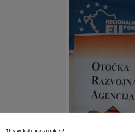
 danima EU
This website uses cookies!