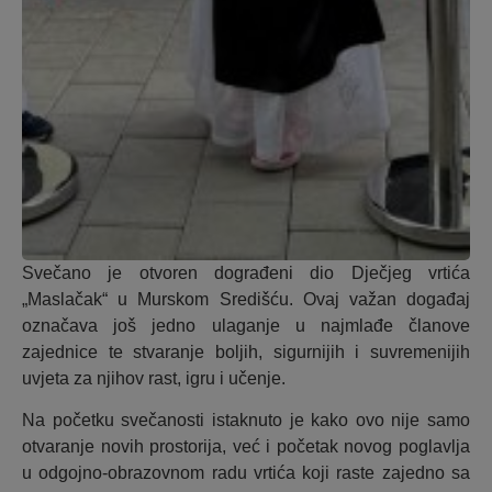
Svečano je otvoren dograđeni dio Dječjeg vrtića
„Maslačak“ u Murskom Središću. Ovaj važan događaj
označava još jedno ulaganje u najmlađe članove
zajednice te stvaranje boljih, sigurnijih i suvremenijih
uvjeta za njihov rast, igru i učenje.
Na početku svečanosti istaknuto je kako ovo nije samo
otvaranje novih prostorija, već i početak novog poglavlja
u odgojno-obrazovnom radu vrtića koji raste zajedno sa