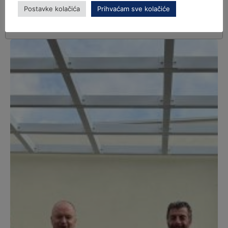
Postavke kolačića
Prihvaćam sve kolačiće