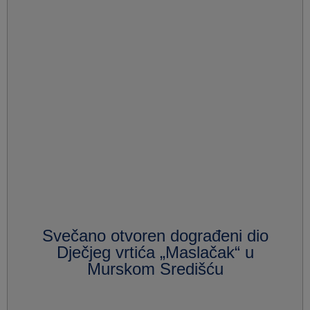
Svečano otvoren dograđeni dio
Dječjeg vrtića „Maslačak“ u
Murskom Središću