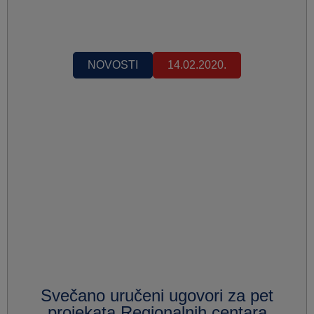
NOVOSTI
14.02.2020.
Svečano uručeni ugovori za pet
projekata Regionalnih centara