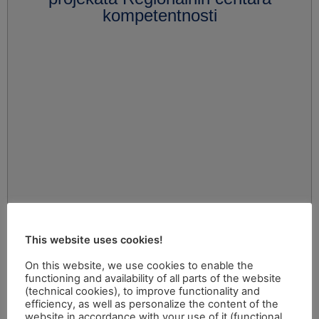
kompetentnosti
This website uses cookies!
On this website, we use cookies to enable the
functioning and availability of all parts of the website
(technical cookies), to improve functionality and
efficiency, as well as personalize the content of the
website in accordance with your use of it (functional