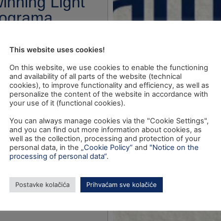
inning Light
programa
This website uses cookies!
On this website, we use cookies to enable the functioning
and availability of all parts of the website (technical
cookies), to improve functionality and efficiency, as well as
personalize the content of the website in accordance with
your use of it (functional cookies).
You can always manage cookies via the "Cookie Settings",
and you can find out more information about cookies, as
well as the collection, processing and protection of your
personal data, in the
„Cookie Policy“
and
"Notice on the
processing of personal data“
.
Postavke kolačića
Prihvaćam sve kolačiće