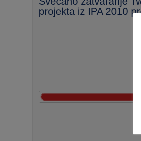
Svečano zatvaranje Tw
projekta iz IPA 2010 