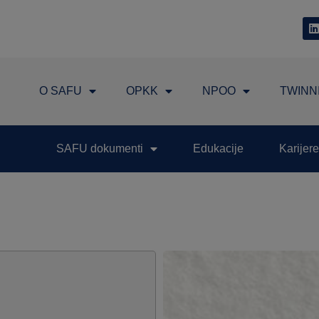
O SAFU
OPKK
NPOO
TWINN
SAFU dokumenti
Edukacije
Karijere