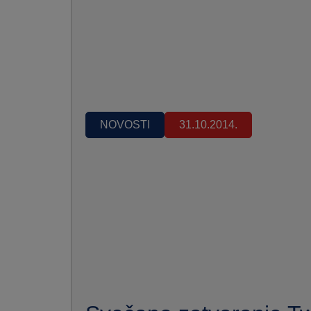
NOVOSTI
31.10.2014.