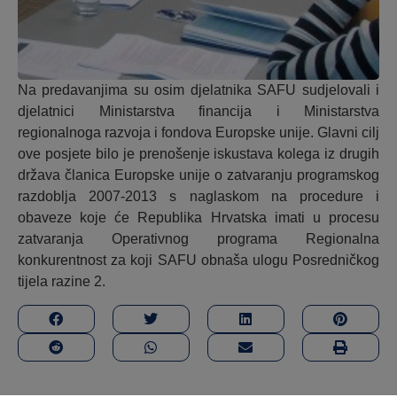
Na predavanjima su osim djelatnika SAFU sudjelovali i
djelatnici Ministarstva financija i Ministarstva
regionalnoga razvoja i fondova Europske unije. Glavni cilj
ove posjete bilo je prenošenje iskustava kolega iz drugih
država članica Europske unije o zatvaranju programskog
razdoblja 2007-2013 s naglaskom na procedure i
obaveze koje će Republika Hrvatska imati u procesu
zatvaranja Operativnog programa Regionalna
konkurentnost za koji SAFU obnaša ulogu Posredničkog
tijela razine 2.