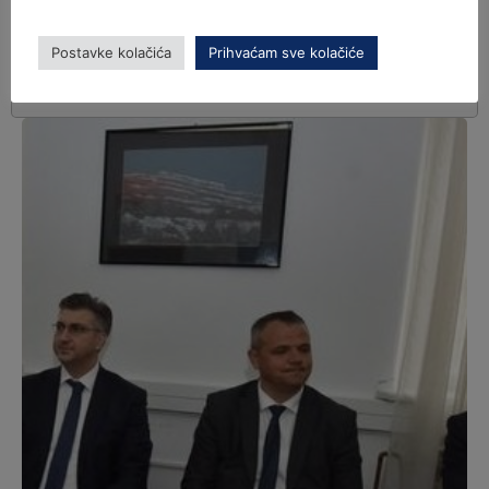
Postavke kolačića
Prihvaćam sve kolačiće