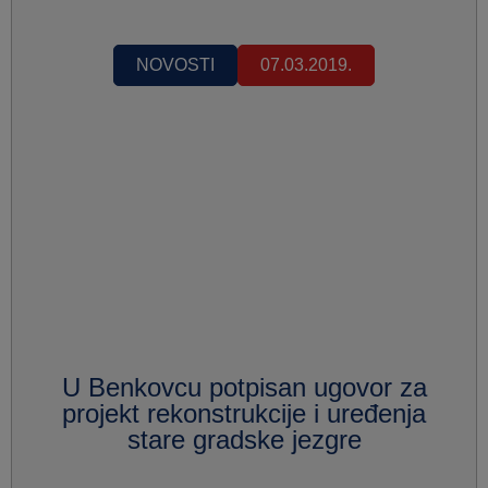
NOVOSTI
07.03.2019.
U Benkovcu potpisan ugovor za
projekt rekonstrukcije i uređenja
stare gradske jezgre