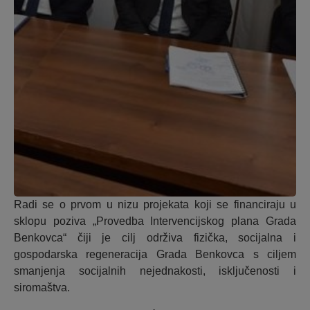
Radi se o prvom u nizu projekata koji se financiraju u
sklopu poziva „Provedba Intervencijskog plana Grada
Benkovca“ čiji je cilj održiva fizička, socijalna i
gospodarska regeneracija Grada Benkovca s ciljem
smanjenja socijalnih nejednakosti, isključenosti i
siromaštva.