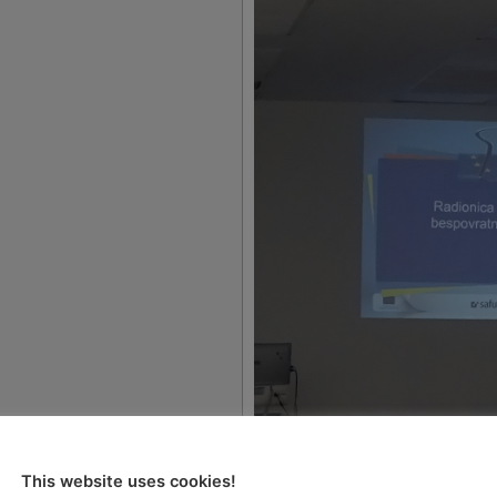
cija za
This website uses cookies!