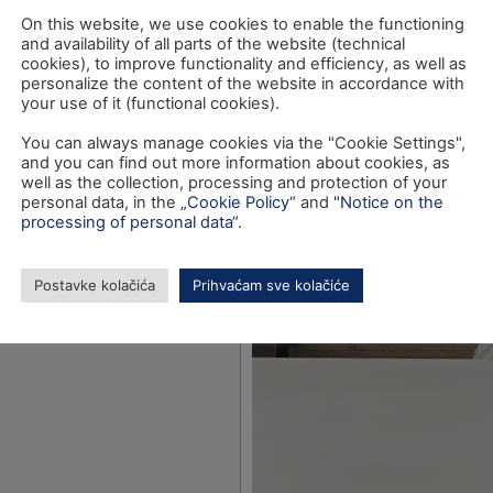
On this website, we use cookies to enable the functioning
and availability of all parts of the website (technical
cookies), to improve functionality and efficiency, as well as
personalize the content of the website in accordance with
your use of it (functional cookies).
You can always manage cookies via the "Cookie Settings",
and you can find out more information about cookies, as
well as the collection, processing and protection of your
personal data, in the
„Cookie Policy“
and
"Notice on the
processing of personal data“
.
Postavke kolačića
Prihvaćam sve kolačiće