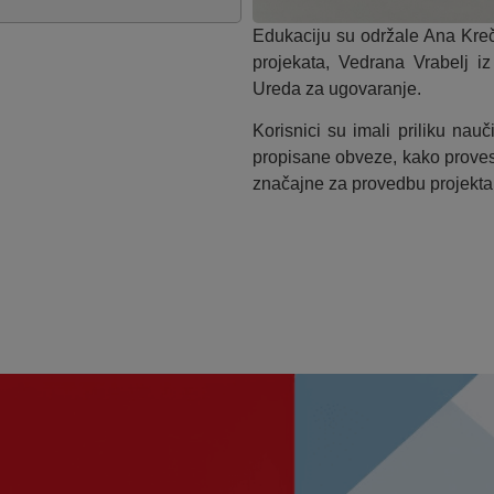
Edukaciju su održale Ana Kreč
projekata, Vedrana Vrabelj i
Ureda za ugovaranje.
Korisnici su imali priliku nauč
propisane obveze, kako prove
značajne za provedbu projekta