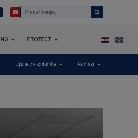
ING
PROTECT
Upute za korisnike
Kontakt