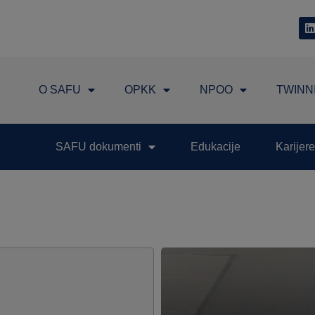
O SAFU
OPKK
NPOO
TWINN
SAFU dokumenti
Edukacije
Karijere