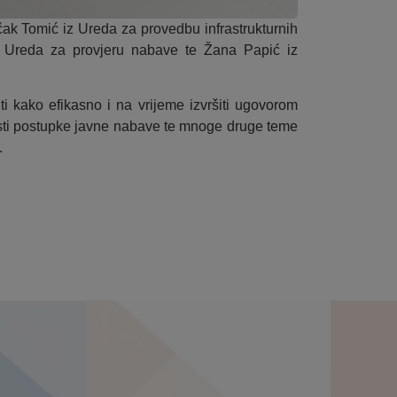
ak Tomić iz Ureda za provedbu infrastrukturnih
z Ureda za provjeru nabave te Žana Papić iz
iti kako efikasno i na vrijeme izvršiti ugovorom
sti postupke javne nabave te mnoge druge teme
.