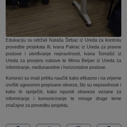
Edukaciju su održali Nataša Štrbac iz Ureda za kontrolu
provedbe projekata III, Ivana Pakrac iz Ureda za pravne
poslove i utvrđivanje nepravilnosti, Ivana Tomašić iz
Ureda za provjeru nabave te Mirna Beljan iz Ureda za
informiranje, međunarodne i horizontalne poslove.
Korisnici su imali priliku naučiti kako efikasno i na vrijeme
izvršiti ugovorom propisane obveze, što su nepravilnosti i
kako ih spriječiti, kako ispuniti obaveze vezane za
informiranje i komuniciranje te mnoge druge teme
značajne za provedbu projekta.