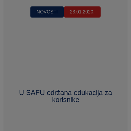
NOVOSTI
23.01.2020.
U SAFU održana edukacija za
korisnike