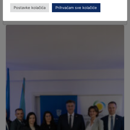
Postavke kolačića
Prihvaćam sve kolačiće