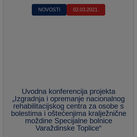
NOVOSTI
02.03.2021.
Uvodna konferencija projekta
„Izgradnja i opremanje nacionalnog
rehabilitacijskog centra za osobe s
bolestima i oštećenjima kralježnične
moždine Specijalne bolnice
Varaždinske Toplice“