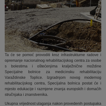
Ta će se pomoć provoditi kroz infrastrukturne radove i
opremanje nacionalnog rehabilitacijskog centra za osobe
s bolestima i oštećenjima kralježnične moždine
Specijalne bolnice za medicinsku rehabilitaciju
Varaždinske Toplice. Izgradnjom novog modernog
rehabilitacijskog centra, Specijalna bolnica postat će i
mjesto edukacije i razmjene znanja europskih i domaćih
stručnjaka i znanstvenika.
Ukupna vrijednost ulaganja nakon provedenih postupaka