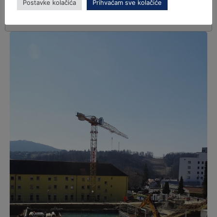
Postavke kolačića
Prihvaćam sve kolačiće