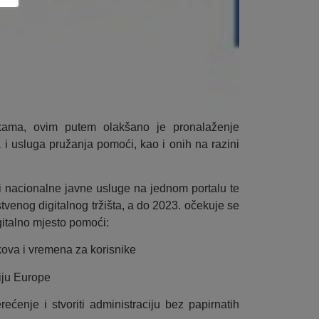
tkama, ovim putem olakšano je pronalaženje
a i usluga pružanja pomoći, kao i onih na razini
 nacionalne javne usluge na jednom portalu te
tvenog digitalnog tržišta, a do 2023. očekuje se
italno mjesto pomoći:
škova i vremena za korisnike
iju Europe
rećenje i stvoriti administraciju bez papirnatih