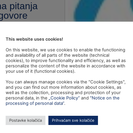
a pitanja
dgovore
This website uses cookies!
On this website, we use cookies to enable the functioning
and availability of all parts of the website (technical
cookies), to improve functionality and efficiency, as well as
personalize the content of the website in accordance with
your use of it (functional cookies).
You can always manage cookies via the "Cookie Settings",
and you can find out more information about cookies, as
well as the collection, processing and protection of your
personal data, in the
„Cookie Policy“
and
"Notice on the
processing of personal data“
.
Postavke kolačića
Prihvaćam sve kolačiće