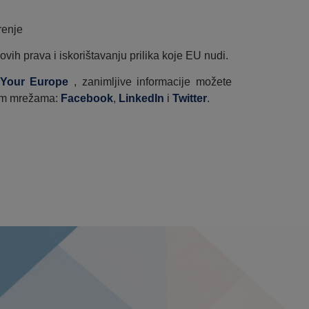
irenje
ovih prava i iskorištavanju prilika koje EU nudi.
Your Europe
, zanimljive informacije možete
nim mrežama:
Facebook
,
LinkedIn
i
Twitter
.