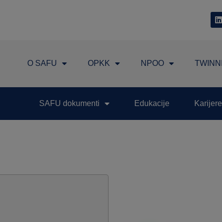
O SAFU
OPKK
NPOO
TWINN
SAFU dokumenti
Edukacije
Karijere