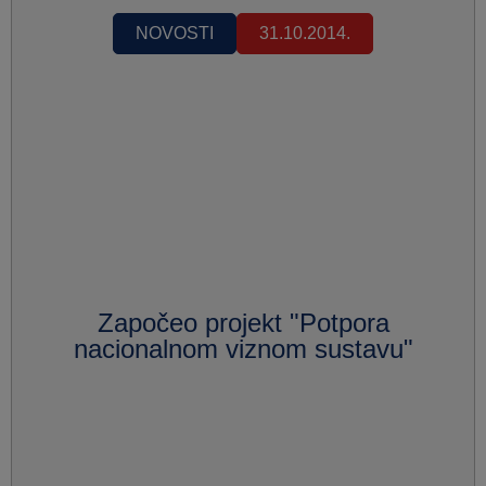
NOVOSTI
31.10.2014.
Započeo projekt "Potpora
nacionalnom viznom sustavu"