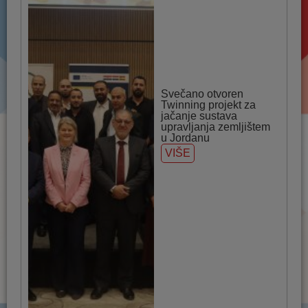
Svečano otvoren
Twinning projekt za
jačanje sustava
upravljanja zemljištem
u Jordanu
VIŠE