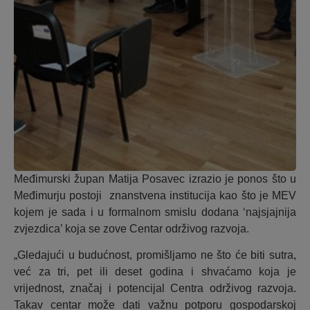
Međimurski župan Matija Posavec izrazio je ponos što u
Međimurju postoji znanstvena institucija kao što je MEV
kojem je sada i u formalnom smislu dodana ‘najsjajnija
zvjezdica’ koja se zove Centar održivog razvoja.
„Gledajući u budućnost, promišljamo ne što će biti sutra,
već za tri, pet ili deset godina i shvaćamo koja je
vrijednost, značaj i potencijal Centra održivog razvoja.
Takav centar može dati važnu potporu gospodarskoj