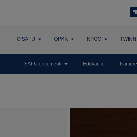
O SAFU
OPKK
NPOO
TWINN
SAFU dokumenti
Edukacije
Karijere