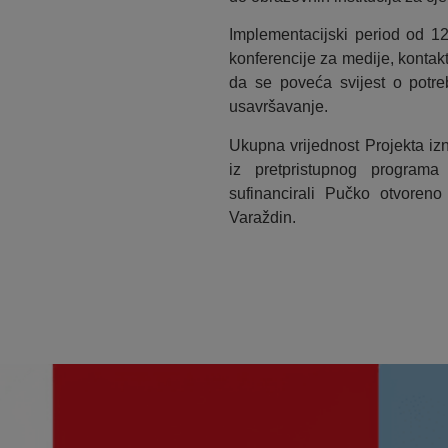
Implementacijski period od 12
konferencije za medije, konta
da se poveća svijest o potreb
usavršavanje.
Ukupna vrijednost Projekta iz
iz pretpristupnog progra
sufinancirali Pučko otvoreno
Varaždin.