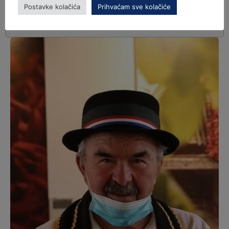
Postavke kolačića
Prihvaćam sve kolačiće