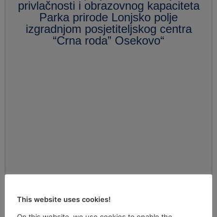
privlačnosti i obrazovnog kapaciteta
Parka prirode Lonjsko polje
izgradnjom posjetiteljskog centra
“Crna roda” Osekovo“
This website uses cookies!
On this website, we use cookies to enable the