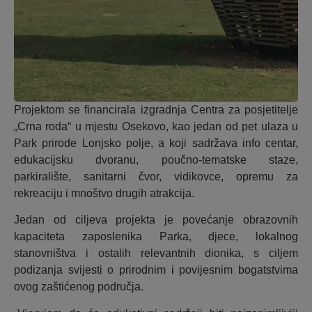
Projektom se financirala izgradnja Centra za posjetitelje
„Crna roda“ u mjestu Osekovo, kao jedan od pet ulaza u
Park prirode Lonjsko polje, a koji sadržava info centar,
edukacijsku dvoranu, poučno-tematske staze,
parkiralište, sanitarni čvor, vidikovce, opremu za
rekreaciju i mnoštvo drugih atrakcija.
Jedan od ciljeva projekta je povećanje obrazovnih
kapaciteta zaposlenika Parka, djece, lokalnog
stanovništva i ostalih relevantnih dionika, s ciljem
podizanja svijesti o prirodnim i povijesnim bogatstvima
ovog zaštićenog područja.