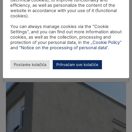
(technical cookies), to improve functionality and
efficiency, as well as personalize the content of the
website in accordance with your use of it (functional
cookies).
You can always manage cookies via the "Cookie
Settings", and you can find out more information about
cookies, as well as the collection, processing and
protection of your personal data, in the
„Cookie Policy“
and
"Notice on the processing of personal data“
.
Postavke kolačića
Prihvaćam sve kolačiće