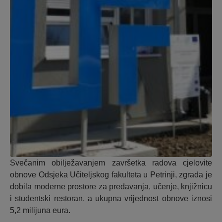
Svečanim obilježavanjem završetka radova cjelovite
obnove Odsjeka Učiteljskog fakulteta u Petrinji, zgrada je
dobila moderne prostore za predavanja, učenje, knjižnicu
i studentski restoran, a ukupna vrijednost obnove iznosi
5,2 milijuna eura.