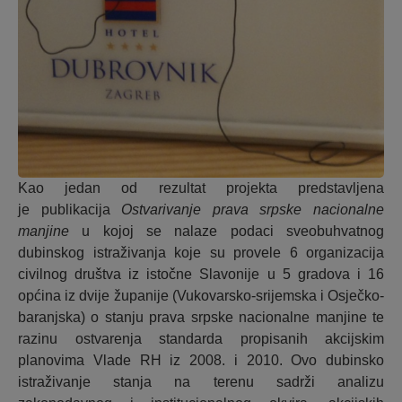
Kao jedan od rezultat projekta predstavljena
je publikacija
Ostvarivanje prava srpske nacionalne
manjine
u kojoj se nalaze podaci sveobuhvatnog
dubinskog istraživanja koje su provele 6 organizacija
civilnog društva iz istočne Slavonije u 5 gradova i 16
općina iz dvije županije (Vukovarsko-srijemska i Osječko-
baranjska) o stanju prava srpske nacionalne manjine te
razinu ostvarenja standarda propisanih akcijskim
planovima Vlade RH iz 2008. i 2010. Ovo dubinsko
istraživanje stanja na terenu sadrži analizu