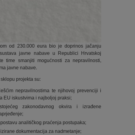
om od 230.000 eura bio je doprinos jačanju
sustava javne nabave u Republici Hrvatskoj
 time smanjiti mogućnosti za nepravilnosti,
pcima javne nabave.
 sklopu projekta su:
ešćim nepravilnostima te njihovoj prevenciji i
 EU iskustvima i najboljoj praksi;
stojećeg zakonodavnog okvira i izrađene
aprjeđenje;
postavu analitičkog praćenja postupaka;
rdizirane dokumentacija za nadmetanje;