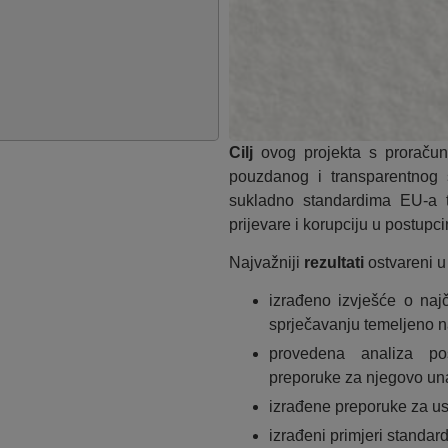
Cilj
ovog projekta s proračun
pouzdanog i transparentnog 
sukladno standardima EU-a te
prijevare i korupciju u postu
Najvažniji
rezultati
ostvareni u
izrađeno izvješće o najč
sprječavanju temeljeno na
provedena analiza po
preporuke za njegovo un
izrađene preporuke za us
izrađeni primjeri standa