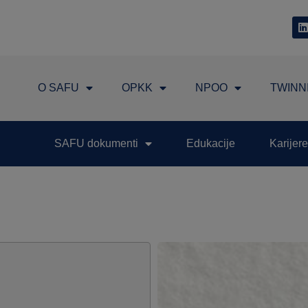
O SAFU
OPKK
NPOO
TWINN
SAFU dokumenti
Edukacije
Karijere