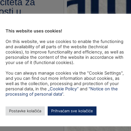
citeta za
osti u
ave”
This website uses cookies!
On this website, we use cookies to enable the functioning
and availability of all parts of the website (technical
cookies), to improve functionality and efficiency, as well as
personalize the content of the website in accordance with
your use of it (functional cookies).
You can always manage cookies via the "Cookie Settings",
and you can find out more information about cookies, as
well as the collection, processing and protection of your
personal data, in the
„Cookie Policy“
and
"Notice on the
processing of personal data“
.
Postavke kolačića
Prihvaćam sve kolačiće