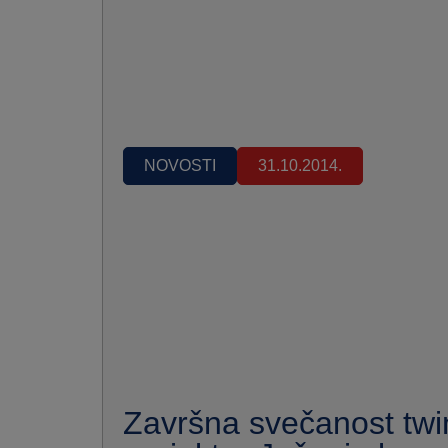
NOVOSTI
31.10.2014.
Završna svečanost twin