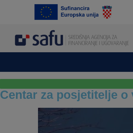
Centar za posjetitelje o