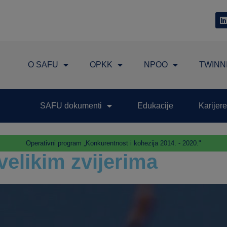
O SAFU
OPKK
NPOO
TWINN
SAFU dokumenti
Edukacije
Karijere
Operativni program „Konkurentnost i kohezija 2014. - 2020."
 velikim zvijerima