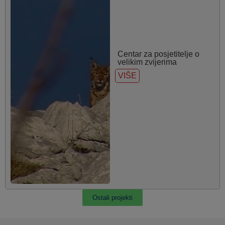
Centar za posjetitelje o
velikim zvijerima
VIŠE
Ostali projekti