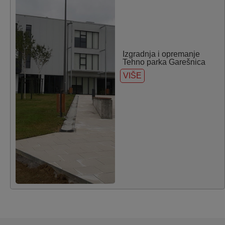
Izgradnja i opremanje
Tehno parka Garešnica
VIŠE