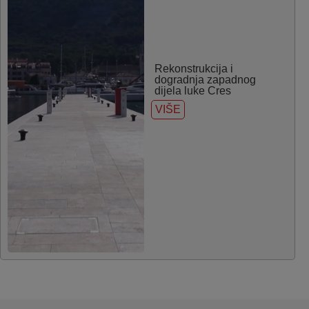
Rekonstrukcija i
dogradnja zapadnog
dijela luke Cres
VIŠE