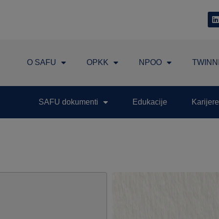
O SAFU
OPKK
NPOO
TWINN
SAFU dokumenti
Edukacije
Karijere