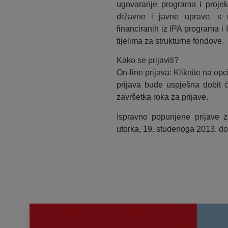
ugovaranje programa i projek
državne i javne uprave, s n
financiranih iz IPA programa 
tijelima za strukturne fondove.
Kako se prijaviti?
On-line prijava: Kliknite na opc
prijava bude uspješna dobit 
završetka roka za prijave.
Ispravno popunjene prijave 
utorka, 19. studenoga 2013. do 