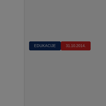
EDUKACIJE
31.10.2014.