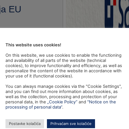
ija EU
This website uses cookies!
On this website, we use cookies to enable the functioning
and availability of all parts of the website (technical
cookies), to improve functionality and efficiency, as well as
personalize the content of the website in accordance with
your use of it (functional cookies).
You can always manage cookies via the "Cookie Settings",
and you can find out more information about cookies, as
well as the collection, processing and protection of your
personal data, in the
„Cookie Policy“
and
"Notice on the
processing of personal data“
.
Postavke kolačića
Prihvaćam sve kolačiće