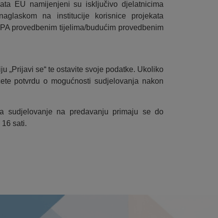
ata EU namijenjeni su isključivo djelatnicima
aglaskom na institucije korisnice projekata
i IPA provedbenim tijelima/budućim provedbenim
iju „Prijavi se“ te ostavite svoje podatke. Ukoliko
ćete potvrdu o mogućnosti sudjelovanja nakon
za sudjelovanje na predavanju primaju se do
16 sati.