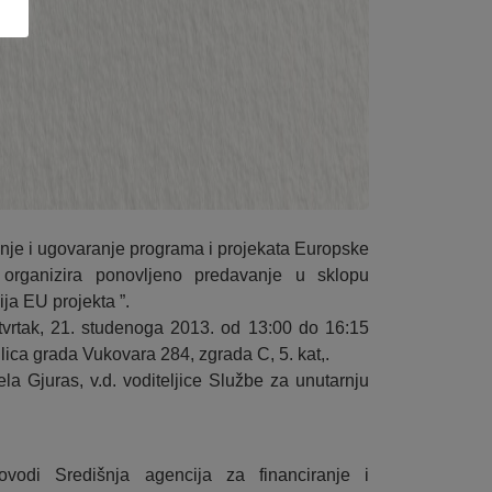
anje i ugovaranje programa i projekata Europske
 organizira ponovljeno predavanje u sklopu
ja EU projekta ”.
tvrtak, 21. studenoga 2013. od 13:00 do 16:15
lica grada Vukovara 284, zgrada C, 5. kat,.
la Gjuras, v.d. voditeljice Službe za unutarnju
ovodi Središnja agencija za financiranje i