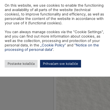
On this website, we use cookies to enable the functioning
and availability of all parts of the website (technical
cookies), to improve functionality and efficiency, as well as
personalize the content of the website in accordance with
your use of it (functional cookies).
You can always manage cookies via the "Cookie Settings",
and you can find out more information about cookies, as
well as the collection, processing and protection of your
personal data, in the
„Cookie Policy“
and
"Notice on the
processing of personal data“
.
Postavke kolačića
Prihvaćam sve kolačiće