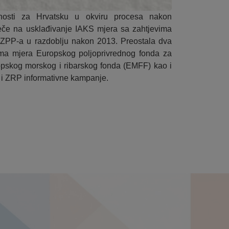
nosti za Hrvatsku u okviru procesa nakon
ječe na usklađivanje IAKS mjera sa zahtjevima
ZPP-a u razdoblju nakon 2013. Preostala dva
ema mjera Europskog poljoprivrednog fonda za
opskog morskog i ribarskog fonda (EMFF) kao i
 i ZRP informativne kampanje.