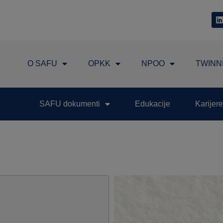
O SAFU
OPKK
NPOO
TWINN
SAFU dokumenti
Edukacije
Karijere