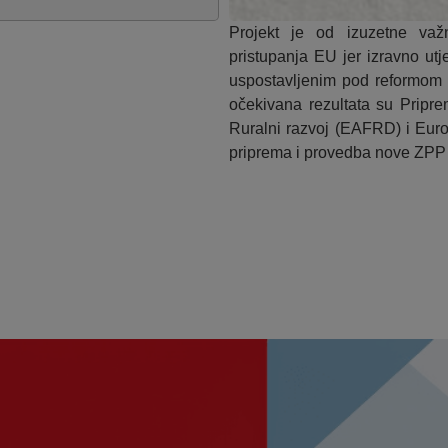
Projekt je od izuzetne važ
pristupanja EU jer izravno ut
uspostavljenim pod reformom 
očekivana rezultata su Pripr
Ruralni razvoj (EAFRD) i Eur
priprema i provedba nove ZPP