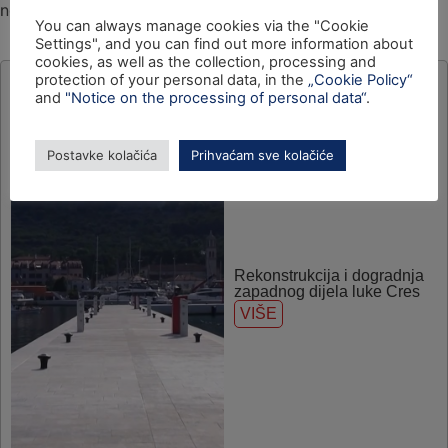
nezavisne kulturne scene.
You can always manage cookies via the "Cookie
Settings", and you can find out more information about
cookies, as well as the collection, processing and
protection of your personal data, in the
„Cookie Policy“
and
"Notice on the processing of personal data“
.
Postavke kolačića
Prihvaćam sve kolačiće
Rekonstrukcija i dogradnja
zapadnog dijela luke Cres
VIŠE