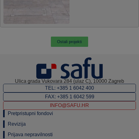
Ostali projekti
Ulica grada Vukovara 284 (ulaz C), 10000 Zagreb
TEL: +385 1 6042 400
FAX: +385 1 6042 599
INFO@SAFU.HR
Pretpristupni fondovi
Revizija
Prijava nepravilnosti