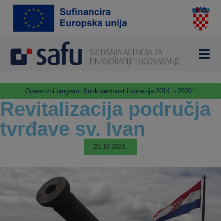
Operativni program „Konkurentnost i kohezija 2014. - 2020."
Revitalizacija područja
tvrđave sv. Ivan
21.10.2021.