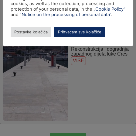
cookies, as well as the collection, processing and
protection of your personal data, in the
„Cookie Policy“
and
"Notice on the processing of personal data“
.
Postavke kolačića
Prihvaćam sve kolačiće
Rekonstrukcija i dogradnja
zapadnog dijela luke Cres
VIŠE