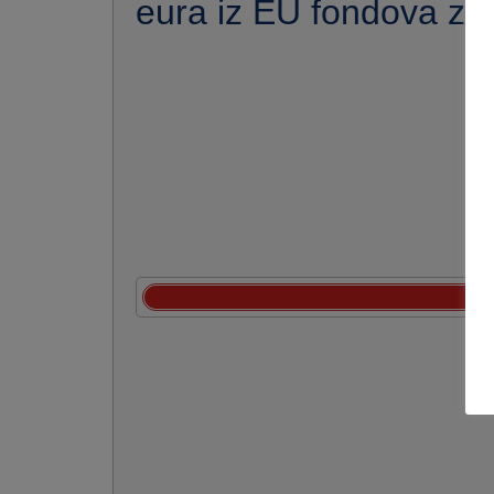
eura iz EU fondova za 