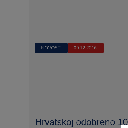
NOVOSTI
09.12.2016.
Hrvatskoj odobreno 10,