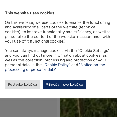
razminiranje
This website uses cookies!
On this website, we use cookies to enable the functioning
and availability of all parts of the website (technical
cookies), to improve functionality and efficiency, as well as
personalize the content of the website in accordance with
your use of it (functional cookies).
You can always manage cookies via the "Cookie Settings",
and you can find out more information about cookies, as
well as the collection, processing and protection of your
personal data, in the
„Cookie Policy“
and
"Notice on the
processing of personal data“
.
Postavke kolačića
Prihvaćam sve kolačiće