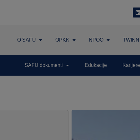
O SAFU
OPKK
NPOO
TWINN
SAFU dokumenti
Edukacije
Karijere