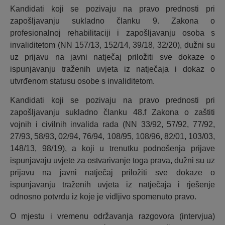
Kandidati koji se pozivaju na pravo prednosti pri
zapošljavanju sukladno članku 9. Zakona o
profesionalnoj rehabilitaciji i zapošljavanju osoba s
invaliditetom (NN 157/13, 152/14, 39/18, 32/20), dužni su
uz prijavu na javni natječaj priložiti sve dokaze o
ispunjavanju traženih uvjeta iz natječaja i dokaz o
utvrđenom statusu osobe s invaliditetom.
Kandidati koji se pozivaju na pravo prednosti pri
zapošljavanju sukladno članku 48.f Zakona o zaštiti
vojnih i civilnih invalida rada (NN 33/92, 57/92, 77/92,
27/93, 58/93, 02/94, 76/94, 108/95, 108/96, 82/01, 103/03,
148/13, 98/19), a koji u trenutku podnošenja prijave
ispunjavaju uvjete za ostvarivanje toga prava, dužni su uz
prijavu na javni natječaj priložiti sve dokaze o
ispunjavanju traženih uvjeta iz natječaja i rješenje
odnosno potvrdu iz koje je vidljivo spomenuto pravo.
O mjestu i vremenu održavanja razgovora (intervjua)