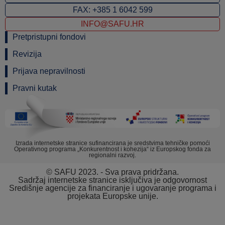
FAX: +385 1 6042 599
INFO@SAFU.HR
Pretpristupni fondovi
Revizija
Prijava nepravilnosti
Pravni kutak
Izrada internetske stranice sufinancirana je sredstvima tehničke pomoći
Operativnog programa „Konkurentnost i kohezija“ iz Europskog fonda za
regionalni razvoj.
© SAFU 2023. - Sva prava pridržana.
Sadržaj internetske stranice isključiva je odgovornost
Središnje agencije za financiranje i ugovaranje programa i
projekata Europske unije.