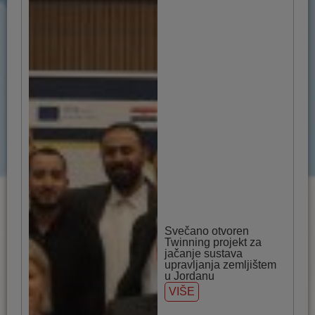
Svečano otvoren
Twinning projekt za
jačanje sustava
upravljanja zemljištem
u Jordanu
VIŠE