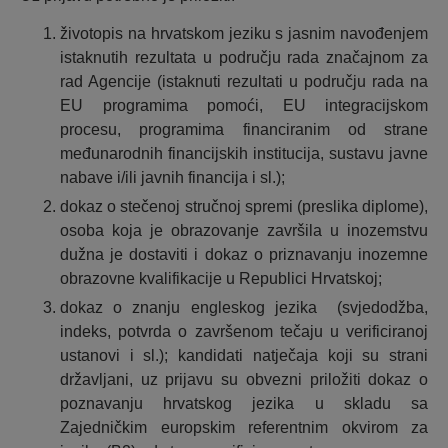
životopis na hrvatskom jeziku s jasnim navođenjem
istaknutih rezultata u području rada značajnom za
rad Agencije (istaknuti rezultati u području rada na
EU programima pomoći, EU integracijskom
procesu, programima financiranim od strane
međunarodnih financijskih institucija, sustavu javne
nabave i/ili javnih financija i sl.);
dokaz o stečenoj stručnoj spremi (preslika diplome),
osoba koja je obrazovanje završila u inozemstvu
dužna je dostaviti i dokaz o priznavanju inozemne
obrazovne kvalifikacije u Republici Hrvatskoj;
dokaz o znanju engleskog jezika (svjedodžba,
indeks, potvrda o završenom tečaju u verificiranoj
ustanovi i sl.); kandidati natječaja koji su strani
državljani, uz prijavu su obvezni priložiti dokaz o
poznavanju hrvatskog jezika u skladu sa
Zajedničkim europskim referentnim okvirom za