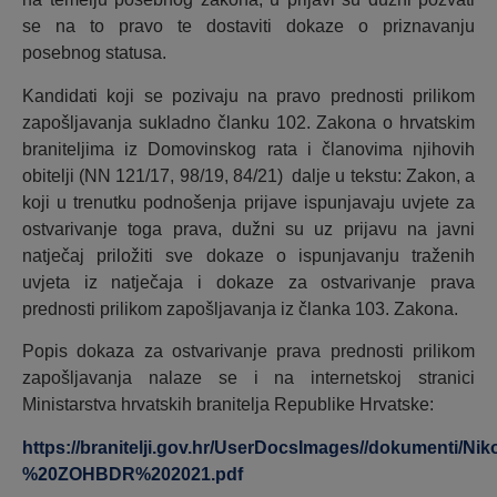
se na to pravo te dostaviti dokaze o priznavanju
posebnog statusa.
Kandidati koji se pozivaju na pravo prednosti prilikom
zapošljavanja sukladno članku 102. Zakona o hrvatskim
braniteljima iz Domovinskog rata i članovima njihovih
obitelji (NN 121/17, 98/19, 84/21) dalje u tekstu: Zakon, a
koji u trenutku podnošenja prijave ispunjavaju uvjete za
ostvarivanje toga prava, dužni su uz prijavu na javni
natječaj priložiti sve dokaze o ispunjavanju traženih
uvjeta iz natječaja i dokaze za ostvarivanje prava
prednosti prilikom zapošljavanja iz članka 103. Zakona.
Popis dokaza za ostvarivanje prava prednosti prilikom
zapošljavanja nalaze se i na internetskoj stranici
Ministarstva hrvatskih branitelja Republike Hrvatske:
https://branitelji.gov.hr/UserDocsImages//dokument
%20ZOHBDR%202021.pdf