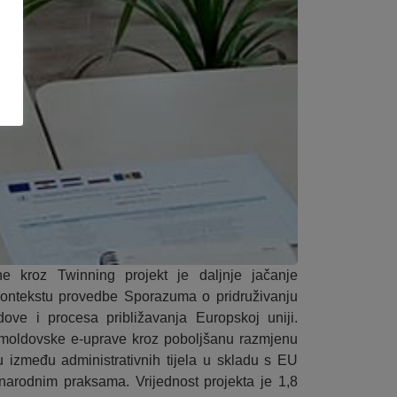
e kroz Twinning projekt je daljnje jačanje
ontekstu provedbe Sporazuma o pridruživanju
ve i procesa približavanja Europskoj uniji.
e moldovske e-uprave kroz poboljšanu razmjenu
u između administrativnih tijela u skladu s EU
narodnim praksama. Vrijednost projekta je 1,8