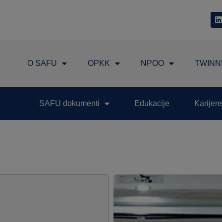
O SAFU
OPKK
NPOO
TWINN
SAFU dokumenti
Edukacije
Karijere