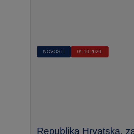
NOVOSTI
05.10.2020.
Republika Hrvatska, z