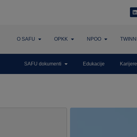
O SAFU
OPKK
NPOO
TWINN
SAFU dokumenti
Edukacije
Karijere