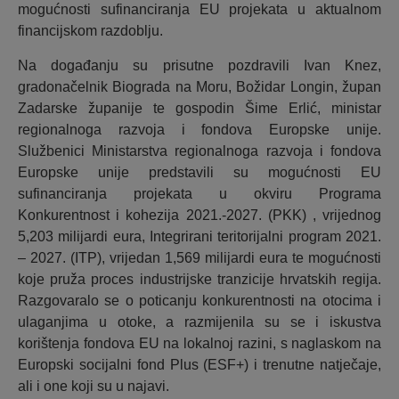
mogućnosti sufinanciranja EU projekata u aktualnom
financijskom razdoblju.
Na događanju su prisutne pozdravili Ivan Knez,
gradonačelnik Biograda na Moru, Božidar Longin, župan
Zadarske županije te gospodin Šime Erlić, ministar
regionalnoga razvoja i fondova Europske unije.
Službenici Ministarstva regionalnoga razvoja i fondova
Europske unije predstavili su mogućnosti EU
sufinanciranja projekata u okviru Programa
Konkurentnost i kohezija 2021.-2027. (PKK) , vrijednog
5,203 milijardi eura, Integrirani teritorijalni program 2021.
– 2027. (ITP), vrijedan 1,569 milijardi eura te mogućnosti
koje pruža proces industrijske tranzicije hrvatskih regija.
Razgovaralo se o poticanju konkurentnosti na otocima i
ulaganjima u otoke, a razmijenila su se i iskustva
korištenja fondova EU na lokalnoj razini, s naglaskom na
Europski socijalni fond Plus (ESF+) i trenutne natječaje,
ali i one koji su u najavi.